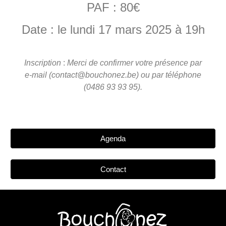
PAF : 80€
Date : le lundi 17 mars 2025 à 19h
Inscription
:
Merci de confirmer votre présence
par
e-mail (contact@bouchonez.be) ou par téléphone
(0486 93 93 95).
Agenda
Contact