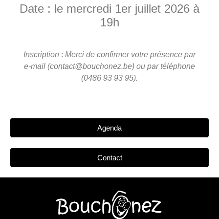
Date : le mercredi 1er juillet 2026 à
19h
Inscription
:
Merci de confirmer votre présence
par
e-mail (contact@bouchonez.be) ou par téléphone
(0486 93 93 95).
Agenda
Contact